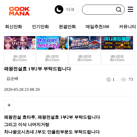
최신만화
인기만화
완결만화
매일추천100
커뮤니티
패왕전설효 1부2부 부탁드립니다
김순배
1
73
2026-05-28 23:08:20
+
패왕전설 효타루, 패왕전설효 1부2부 부탁드립니다
그리고 이삭 나머지거랑
차나왕요시츠네 2부도 안올린부분도 부탁드립니다