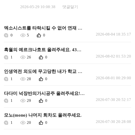
2026-05-29 10:08:38
댓글달기
엑소시스트를 타락시킬 수 없어 연재 가능할까요
2026-08-04 18:35:17
0
5
0
흑월의 예르크나흐트 올려주세요. 43화 이후로 안올라왔습니다.
2026-08-02 01:53:20
1
26
0
인생역전 외도에 무고당한 내가 학교 최고의 미소녀에게 사랑받는다 올려주세요
2026-08-01 00:29:00
1
28
0
다다미 넉장반의가시공주 올려주세요!ㅜㅜㅜ
2026-07-30 20:52:17
1
29
0
모노(mono) 나머지 회차도 올려주세요.
2026-07-30 20:28:08
1
20
0