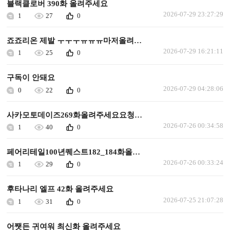
블랙클로버 390화 올려주세요
2026-07-29 23:27:29
1
27
0
죠죠리온 제발 ㅜㅜㅜㅠㅠㅠ마저올려주세요
2026-07-29 16:21:11
1
25
0
구독이 안돼요
2026-07-29 04:28:06
0
22
0
사카모토데이즈269화올려주세요요청합니다
2026-07-26 00:34:58
1
40
0
페어리테일100년퀘스트182_184화올려주세요요청합니다
2026-07-26 00:33:24
1
29
0
후타나리 엘프 42화 올려주세요
2026-07-25 21:07:28
1
31
0
어쨋든 귀여워 최신화 올려주세요