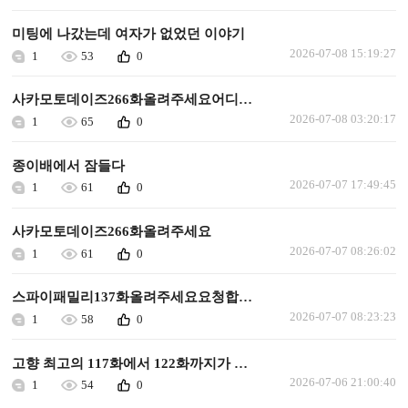
미팅에 나갔는데 여자가 없었던 이야기
2026-07-08 15:19:27
1
53
0
사카모토데이즈266화올려주세요어디에올려져있나요
2026-07-08 03:20:17
1
65
0
종이배에서 잠들다
2026-07-07 17:49:45
1
61
0
사카모토데이즈266화올려주세요
2026-07-07 08:26:02
1
61
0
스파이패밀리137화올려주세요요청합니다
2026-07-07 08:23:23
1
58
0
고향 최고의 117화에서 122화까지가 누락돼서 요청합니다
2026-07-06 21:00:40
1
54
0