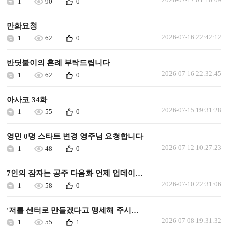
1
90
0
만화요청
2026-07-16 22:42:12
1
62
0
반딧불이의 혼례 부탁드립니다
2026-07-16 22:32:45
1
62
0
아사코 34화
2026-07-15 19:31:28
1
55
0
영민 0명 스타트 변경 영주님 요청합니다
2026-07-12 10:27:23
1
48
0
7인의 잠자는 공주 다음화 언제 업데이트되나요.
2026-07-10 22:31:06
1
58
0
'저를 센터로 만들겠다고 맹세해 주시겠어요?' 다음화 업데이트 해주세요.
2026-07-08 19:31:32
1
55
1