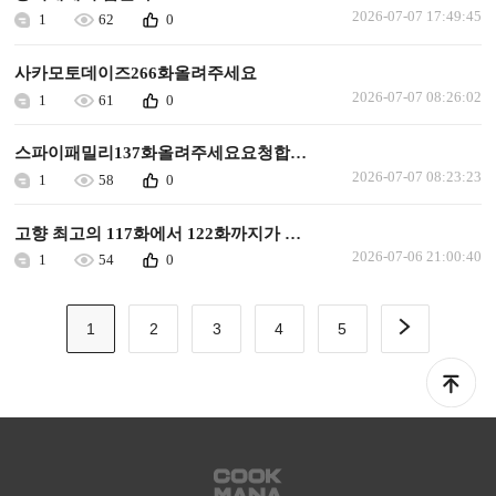
2026-07-07 17:49:45
1
62
0
사카모토데이즈266화올려주세요
2026-07-07 08:26:02
1
61
0
스파이패밀리137화올려주세요요청합니다
2026-07-07 08:23:23
1
58
0
고향 최고의 117화에서 122화까지가 누락돼서 요청합니다
2026-07-06 21:00:40
1
54
0
1
2
3
4
5