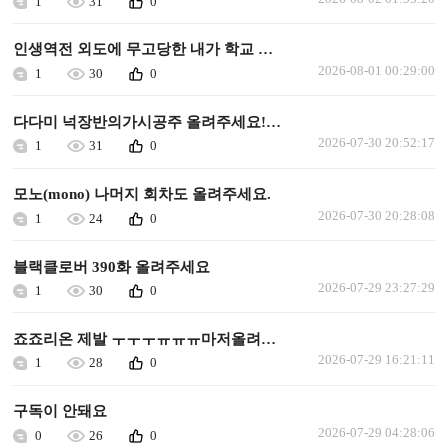
1
31
0
인생역전 외도에 무고당한 내가 학교 최고의 미소녀에게 사랑받는다 올려주세요
2026-08-01 00:29:00
1
30
0
다다미 넉장반의가시공주 올려주세요!ㅜㅜㅜ
2026-07-30 20:52:17
1
31
0
모노(mono) 나머지 회차도 올려주세요.
2026-07-30 20:28:08
1
24
0
블랙클로버 390화 올려주세요
2026-07-29 23:27:29
1
30
0
죠죠리온 제발 ㅜㅜㅜㅠㅠㅠ마저올려주세요
2026-07-29 16:21:11
1
28
0
구독이 안돼요
2026-07-29 04:28:06
0
26
0