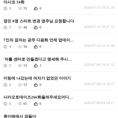
아사코 34화
2026-07-15 19:31:28
1
55
0
영민 0명 스타트 변경 영주님 요청합니다
2026-07-12 10:27:23
1
48
0
7인의 잠자는 공주 다음화 언제 업데이트되나요.
2026-07-10 22:31:06
1
58
0
'저를 센터로 만들겠다고 맹세해 주시겠어요?' 다음화 업데이트 해주세요.
2026-07-08 19:31:32
1
55
1
미팅에 나갔는데 여자가 없었던 이야기
2026-07-08 15:19:27
1
53
0
사카모토데이즈266화올려주세요어디에올려져있나요
2026-07-08 03:20:17
1
65
0
종이배에서 잠들다