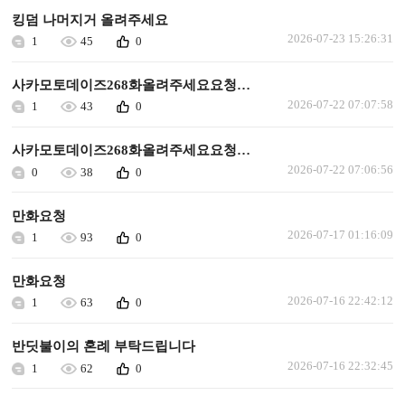
킹덤 나머지거 올려주세요
2026-07-23 15:26:31
1
45
0
사카모토데이즈268화올려주세요요청합니다
2026-07-22 07:07:58
1
43
0
사카모토데이즈268화올려주세요요청합니다
2026-07-22 07:06:56
0
38
0
만화요청
2026-07-17 01:16:09
1
93
0
만화요청
2026-07-16 22:42:12
1
63
0
반딧불이의 혼례 부탁드립니다
2026-07-16 22:32:45
1
62
0