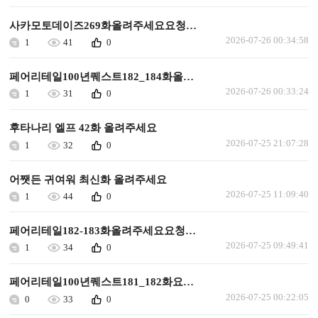
사카모토데이즈269화올려주세요요청합니다
2026-07-26 00:34:58
1
41
0
페어리테일100년퀘스트182_184화올려주세요요청합니다
2026-07-26 00:33:24
1
31
0
후타나리 엘프 42화 올려주세요
2026-07-25 21:07:28
1
32
0
어쨋든 귀여워 최신화 올려주세요
2026-07-25 11:09:40
1
44
0
페어리테일182-183화올려주세요요청합니다
2026-07-25 09:49:41
1
34
0
페어리테일100년퀘스트181_182화요청합니다
2026-07-25 00:22:05
0
33
0