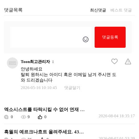
댓글목록
최신댓글
베스트 댓글
댓글등록
Toon최고관리자
：
안녕하세요
탈퇴 원하시는 아이디 혹은 이메일 남겨 주시면 도
와 드리겠습니다
2026-05-16 10:10:45
댓글달기
엑소시스트를 타락시킬 수 없어 연재 가능할까요
2026-08-04 18:35:17
0
9
0
흑월의 예르크나흐트 올려주세요. 43화 이후로 안올라왔습니다.
2026-08-02 01:53:20