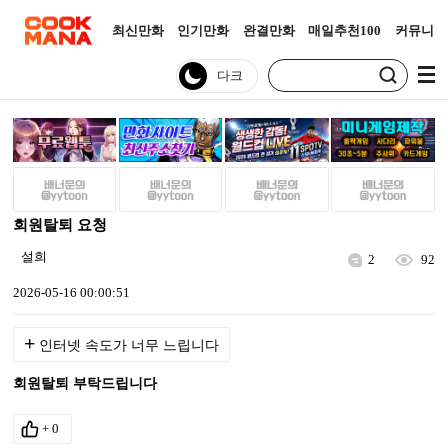
최신만화
인기만화
완결만화
매일추천100
커뮤니티
회원탈퇴 요청
설희
2
92
2026-05-16 00:00:51
+
인터넷 속도가 너무 느립니다
회원탈퇴 부탁드립니다
+
0