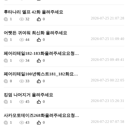
후타나리 엘프 42화 올려주세요
2026-07-25 21:07:28
1
32
0
어쨋든 귀여워 최신화 올려주세요
2026-07-25 11:09:40
1
44
0
페어리테일182-183화올려주세요요청합니다
2026-07-25 09:49:41
1
34
0
페어리테일100년퀘스트181_182화요청합니다
2026-07-25 00:22:05
0
33
0
킹덤 나머지거 올려주세요
2026-07-23 15:26:31
1
45
0
사카모토데이즈268화올려주세요요청합니다
2026-07-22 07:07:58
1
43
0