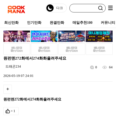
최신만화
인기만화
완결만화
매일추천100
커뮤니티
원펀맨272화에서274화화올려주세요
드래곤234
0
64
2026-05-19 07:24:01
+
원펀맨272화에서274화화올려주세요
+
1