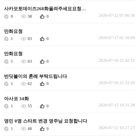
사카모토데이즈268화올려주세요요청합니다
2026-07-22 07:06:56
0
38
0
만화요청
2026-07-17 01:16:09
1
93
0
만화요청
2026-07-16 22:42:12
1
63
0
반딧불이의 혼례 부탁드립니다
2026-07-16 22:32:45
1
62
0
아사코 34화
2026-07-15 19:31:28
1
55
0
영민 0명 스타트 변경 영주님 요청합니다
2026-07-12 10:27:23
1
48
0