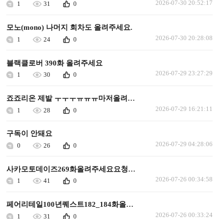
2026-07-30 20:52:17
1
31
0
모노(mono) 나머지 회차도 올려주세요.
2026-07-30 20:28:08
1
24
0
블랙클로버 390화 올려주세요
2026-07-29 23:27:29
1
30
0
죠죠리온 제발 ㅜㅜㅜㅠㅠㅠ마저올려주세요
2026-07-29 16:21:11
1
28
0
구독이 안돼요
2026-07-29 04:28:06
0
26
0
사카모토데이즈269화올려주세요요청합니다
2026-07-26 00:34:58
1
41
0
페어리테일100년퀘스트182_184화올려주세요요청합니다
2026-07-26 00:33:24
1
31
0