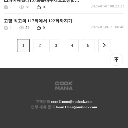
스파이패밀리137화올려주세요요청합니다
2026-07-07 08:23:23
1
58
0
고향 최고의 117화에서 122화까지가 누락돼서 요청합니다
2026-07-06 21:00:40
1
54
0
1
2
3
4
5
고객문의
toon11toon@outlook.com
업무 제휴 문의
toon11toon@outlook.com