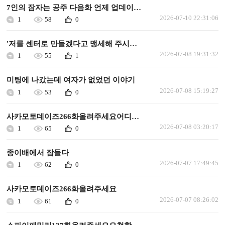
7인의 잠자는 공주 다음화 언제 업데이트되나요.
2026-07-10 22:31:06
1
58
0
'저를 센터로 만들겠다고 맹세해 주시겠어요?' 다음화 업데이트 해주세요.
2026-07-08 19:31:32
1
55
1
미팅에 나갔는데 여자가 없었던 이야기
2026-07-08 15:19:27
1
53
0
사카모토데이즈266화올려주세요어디에올려져있나요
2026-07-08 03:20:17
1
65
0
종이배에서 잠들다
2026-07-07 17:49:45
1
62
0
사카모토데이즈266화올려주세요
2026-07-07 08:26:02
1
61
0