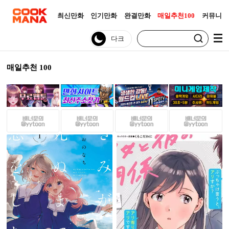
최신만화
인기만화
완결만화
매일추천100
커뮤니티
매일추천 100