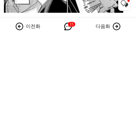
이전화
다음화